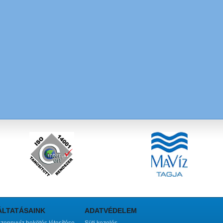
ÁLTATÁSAINK
ADATVÉDELEM