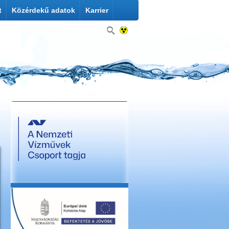
t
Közérdekű adatok
Karrier