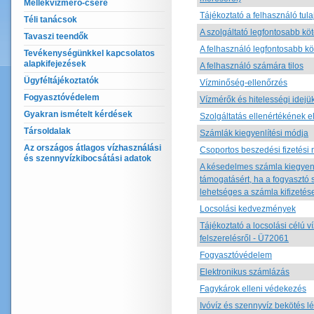
Mellékvízmérő-csere
Tájékoztató a felhasználó tul
Téli tanácsok
A szolgáltató legfontosabb köt
Tavaszi teendők
A felhasználó legfontosabb kö
Tevékenységünkkel kapcsolatos
alapkifejezések
A felhasználó számára tilos
Ügyféltájékoztatók
Vízminőség-ellenőrzés
Fogyasztóvédelem
Vízmérők és hitelességi idejük,
Gyakran ismételt kérdések
Szolgáltatás ellenértékének 
Társoldalak
Számlák kiegyenlítési módja
Az országos átlagos vízhasználási
Csoportos beszedési fizetési
és szennyvízkibocsátási adatok
A késedelmes számla kiegyenl
támogatásért, ha a fogyasztó 
lehetséges a számla kifizetés
Locsolási kedvezmények
Tájékoztató a locsolási célú v
felszerelésről - Ü72061
Fogyasztóvédelem
Elektronikus számlázás
Fagykárok elleni védekezés
Ivóvíz és szennyvíz bekötés lé