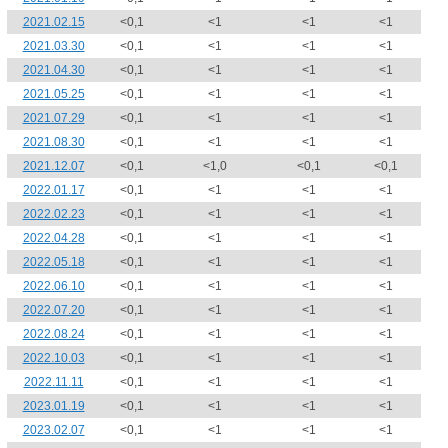
2021.02.15
<0,1
<1
<1
<1
2021.03.30
<0,1
<1
<1
<1
2021.04.30
<0,1
<1
<1
<1
2021.05.25
<0,1
<1
<1
<1
2021.07.29
<0,1
<1
<1
<1
2021.08.30
<0,1
<1
<1
<1
2021.12.07
<0,1
<1,0
<0,1
<0,1
2022.01.17
<0,1
<1
<1
<1
2022.02.23
<0,1
<1
<1
<1
2022.04.28
<0,1
<1
<1
<1
2022.05.18
<0,1
<1
<1
<1
2022.06.10
<0,1
<1
<1
<1
2022.07.20
<0,1
<1
<1
<1
2022.08.24
<0,1
<1
<1
<1
2022.10.03
<0,1
<1
<1
<1
2022.11.11
<0,1
<1
<1
<1
2023.01.19
<0,1
<1
<1
<1
2023.02.07
<0,1
<1
<1
<1