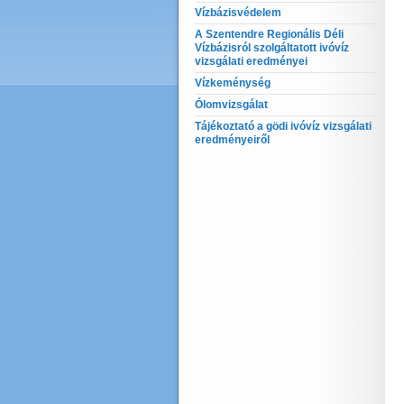
Vízbázisvédelem
A Szentendre Regionális Déli
Vízbázisról szolgáltatott ivóvíz
vizsgálati eredményei
Vízkeménység
Ólomvizsgálat
Tájékoztató a gödi ivóvíz vizsgálati
eredményeiről