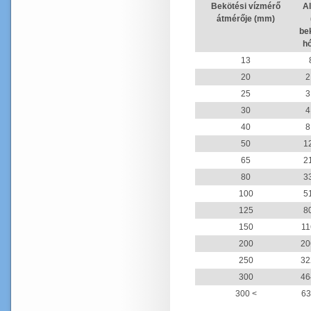
Bekötési vízmérő
Al
átmérője (mm)
be
h
13
20
2
25
3
30
4
40
8
50
1
65
2
80
3
100
5
125
8
150
11
200
20
250
32
300
46
300 <
63