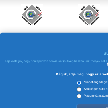
ÜGYFÉLSZOLGÁLAT
SZOLGÁLTATÁSAINK
A
Üzletszabályzat
Ivóvíz és szennyvíz bekötés létesítése
Sü
Üzletszabályzat aláírt első oldal
Sü
Sü
SZOLGÁLTATÁSI DÍJAK
Üzletszabályzat változás kivonat
Fogyasztóvédelem
Tájékoztatjuk, hogy honlapunkon cookie-kat (sütiket) használunk, melyek célja, 
Alapszolgáltatás díjösszetevői
Oldaltérkép
Mire fordítjuk a díjakat?
Akadálymentesítési nyilatkozat
Egyéb díjak összetevői
Kérjük, adja meg, hogy ez a web
VÍZMINŐSÉG
Mindet engedélyeze
Vízminőségi jellemzők
Laboratóriumok bemutatása,
Szükséges sütik 
elérhetőségei
Magam választom 
DMRV Duna Menti Regionális Vízmű Zrt. © Minden jog fenntartva!