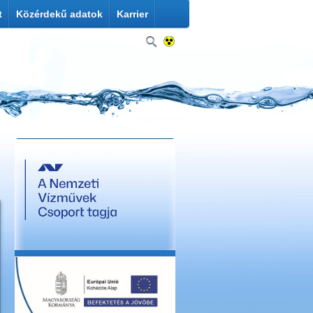
t
Közérdekű adatok
Karrier