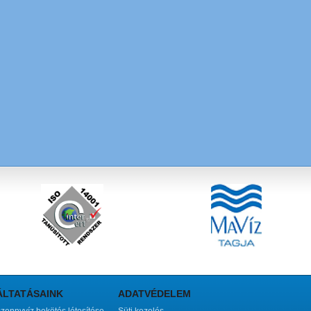
ÁLTATÁSAINK
ADATVÉDELEM