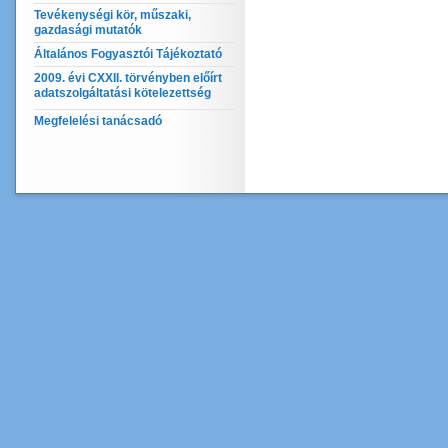
Tevékenységi kör, műszaki,
gazdasági mutatók
Általános Fogyasztói Tájékoztató
2009. évi CXXII. törvényben előírt
adatszolgáltatási kötelezettség
Megfelelési tanácsadó